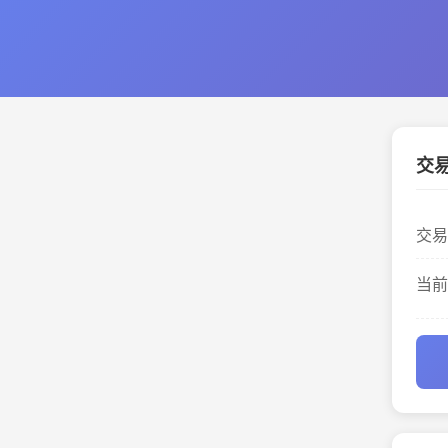
交
交易
当前