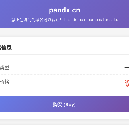
pandx.cn
您正在访问的域名可以转让！This domain name is for sale.
易信息
类型
一
价格
购买 (Buy)